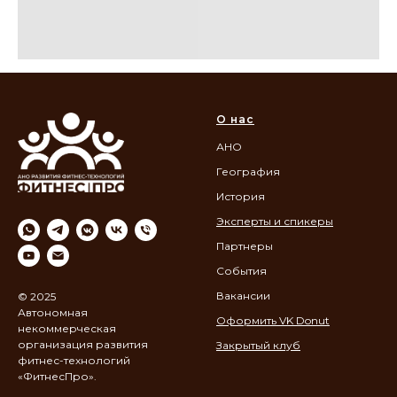
О нас
АНО
География
История
Эксперты и спикеры
Партнеры
События
Вакансии
© 2025
Автономная
Оформить VK Donut
некоммерческая
организация развития
Закрытый клуб
фитнес-технологий
«ФитнесПро».