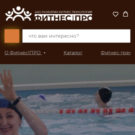
О Фитнес|ПРО
Каталог
Фитнес-трен