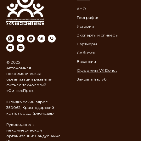
АНО
География
История
Эксперты и спикеры
Партнеры
События
Вакансии
© 2025
Автономная
Оформить VK Donut
некоммерческая
организация развития
Закрытый клуб
фитнес-технологий
«ФитнесПро».
Юридический адрес:
350062, Краснодарский
край, город Краснодар
Руководитель
некоммерческой
организации: Сандул Анна