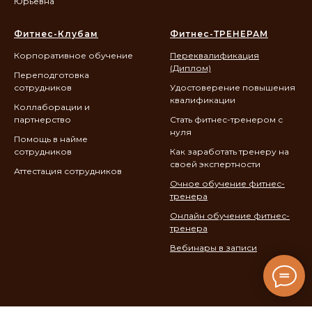
Юрьевна
Фитнес-Клубам
Фитнес-ТРЕНЕРАМ
Корпоративное обучение
Переквалификация
(Диплом)
Переподготовка
сотрудников
Удостоверение повышения
квалификации
Коллаборации и
партнерство
Стать фитнес-тренером с
нуля
Помощь в найме
сотрудников
Как заработать тренеру на
своей экспертности
Аттестация сотрудников
Очное обучение фитнес-
тренера
Онлайн обучение фитнес-
тренера
Вебинары в записи