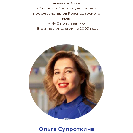
аквааэробике
- Эксперт в Федерации фитнес-
профессионалов Краснодарского
края
- КМС по плаванию
- В фитнес-индустрии с 2003 года
Ольга Супроткина