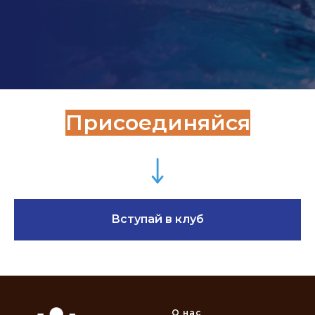
Присоединяйся
Вступай в клуб
О нас