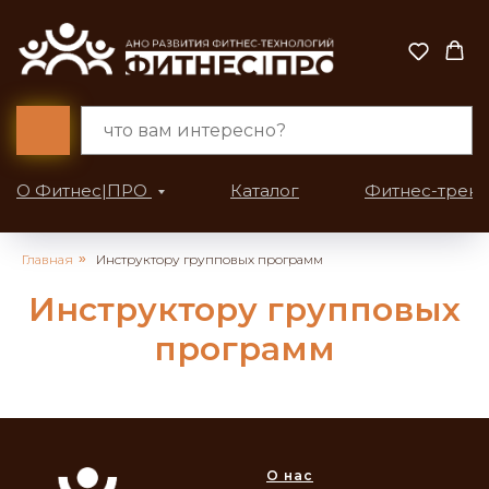
О Фитнес|ПРО
Каталог
Фитнес-трен
Главная
»
Инструктору групповых программ
Инструктору групповых
программ
О нас