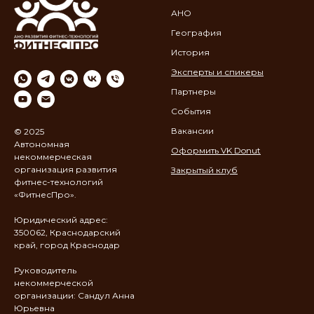
АНО
География
История
Эксперты и спикеры
Партнеры
События
Вакансии
© 2025
Автономная
Оформить VK Donut
некоммерческая
организация развития
Закрытый клуб
фитнес-технологий
«ФитнесПро».
Юридический адрес:
350062, Краснодарский
край, город Краснодар
Руководитель
некоммерческой
организации: Сандул Анна
Юрьевна