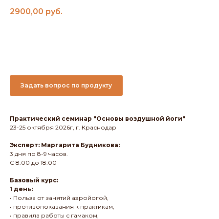
2900,00
руб.
Добавить в корзину
Задать вопрос по продукту
Практический семинар "Основы воздушной йоги"
23-25 октября 2026г, г. Краснодар
Эксперт: Маргарита Будникова:
3 дня по 8-9 часов.
С 8.00 до 18.00
Базовый курс:
1 день:
• Польза от занятий аэройогой,
• противопоказания к практикам,
• правила работы с гамаком,